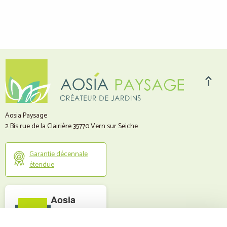
Aosia Paysage
2 Bis rue de la Clairière
35770
Vern sur Seiche
Garantie décennale
étendue
Aosia
Paysage